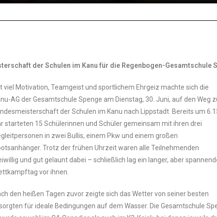
sterschaft der Schulen im Kanu für die Regenbogen-Gesamtschule 
t viel Motivation, Teamgeist und sportlichem Ehrgeiz machte sich die
nu-AG der Gesamtschule Spenge am Dienstag, 30. Juni, auf den Weg z
ndesmeisterschaft der Schulen im Kanu nach Lippstadt. Bereits um 6.1
r starteten 15 Schülerinnen und Schüler gemeinsam mit ihren drei
gleitpersonen in zwei Bullis, einem Pkw und einem großen
otsanhänger. Trotz der frühen Uhrzeit waren alle Teilnehmenden
eiwillig und gut gelaunt dabei – schließlich lag ein langer, aber spannend
ttkampftag vor ihnen.
ch den heißen Tagen zuvor zeigte sich das Wetter von seiner besten
rgten für ideale Bedingungen auf dem Wasser. Die Gesamtschule Spe