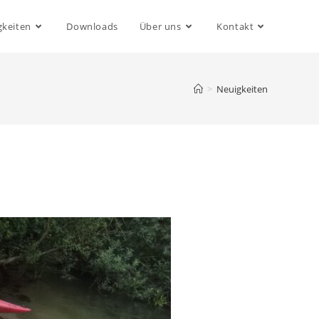
gkeiten
Downloads
Über uns
Kontakt
>
Neuigkeiten