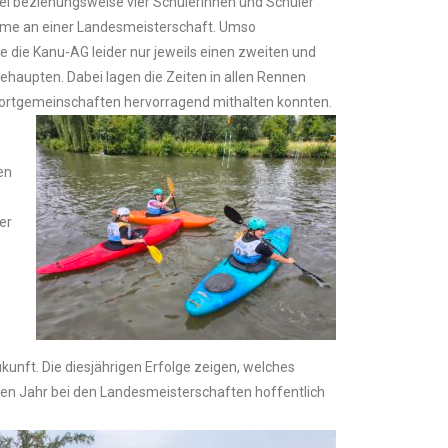
rei beziehungsweise vier Schülerinnen und Schüler
nahme an einer Landesmeisterschaft. Umso
e die Kanu-AG leider nur jeweils einen zweiten und
ehaupten. Dabei lagen die Zeiten in allen Rennen
sportgemeinschaften hervorragend mithalten konnten.
en
er
kunft. Die diesjährigen Erfolge zeigen, welches
en Jahr bei den Landesmeisterschaften hoffentlich