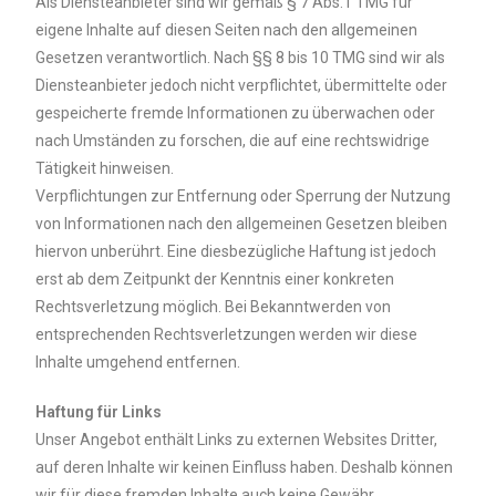
Als Diensteanbieter sind wir gemäß § 7 Abs.1 TMG für
eigene Inhalte auf diesen Seiten nach den allgemeinen
Gesetzen verantwortlich. Nach §§ 8 bis 10 TMG sind wir als
Diensteanbieter jedoch nicht verpflichtet, übermittelte oder
gespeicherte fremde Informationen zu überwachen oder
nach Umständen zu forschen, die auf eine rechtswidrige
Tätigkeit hinweisen.
Verpflichtungen zur Entfernung oder Sperrung der Nutzung
von Informationen nach den allgemeinen Gesetzen bleiben
hiervon unberührt. Eine diesbezügliche Haftung ist jedoch
erst ab dem Zeitpunkt der Kenntnis einer konkreten
Rechtsverletzung möglich. Bei Bekanntwerden von
entsprechenden Rechtsverletzungen werden wir diese
Inhalte umgehend entfernen.
Haftung für Links
Unser Angebot enthält Links zu externen Websites Dritter,
auf deren Inhalte wir keinen Einfluss haben. Deshalb können
wir für diese fremden Inhalte auch keine Gewähr